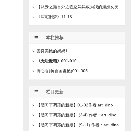
【从云之巅番外之霸总妈妈成为我的淫媚女友】（1-13完结
《深宅旧梦》11-15
本栏推荐
善良美艳的妈妈1
《无耻魔霸》001-010
御心香帅(香国盗艳)001-005
栏目更新
【陋习下凋落的新娘】01-02作者:art_dino
【陋习下凋落的新娘】 (3-4) 作者：art_dino
【陋习下凋落的新娘】 (9-11) 作者：art_dino