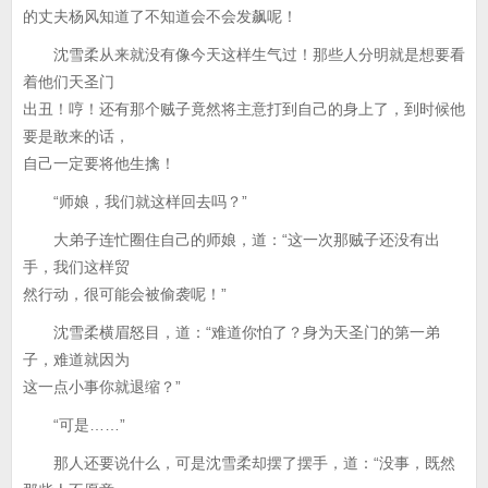
的丈夫杨风知道了不知道会不会发飙呢！
沈雪柔从来就没有像今天这样生气过！那些人分明就是想要看
着他们天圣门
出丑！哼！还有那个贼子竟然将主意打到自己的身上了，到时候他
要是敢来的话，
自己一定要将他生擒！
“师娘，我们就这样回去吗？”
大弟子连忙圈住自己的师娘，道：“这一次那贼子还没有出
手，我们这样贸
然行动，很可能会被偷袭呢！”
沈雪柔横眉怒目，道：“难道你怕了？身为天圣门的第一弟
子，难道就因为
这一点小事你就退缩？”
“可是……”
那人还要说什么，可是沈雪柔却摆了摆手，道：“没事，既然