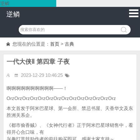
逆鳞
逆鳞
您现在的位置是：
首页
>
古典
一代大侠Ⅱ 第四章 子夜
2023-12-29 10:46:25
啊啊啊啊啊啊啊啊啊啊——！
OrzOrzOrzOrzOrzOrzOrzOrzOrzOrzOrzOrzOrzOrz
本文首发于阿米巴星球、第一会所、禁忌书屋、天香华文及东
胜洲关系企。
《都市偷香贼》、《女神代行者》正于阿米巴星球销售中，看
得开心合口味，有
兴趣打赏鼓励作者的前往购买即可。感谢大家支持～