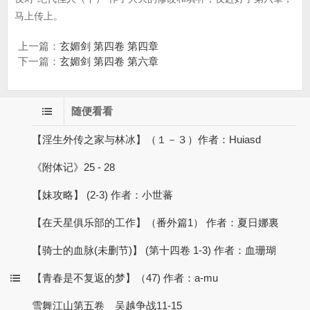
马上传上。
上一篇：
玄媚剑 第四卷 第四章
下一篇：
玄媚剑 第四卷 第六章
随便看看
【淫生外传之家与林冰】（１－３）作者：Huiasd
《附体记》25 - 28
【妹攻略】 (2-3) 作者：小世蕃
【在天星俱乐部的工作】（番外篇1） 作者：夏日娜裏
【骑士的血脉(未删节)】 (第十四卷 1-3) 作者：血珊瑚
【青春是不复返的梦】（47) 作者：a-mu
雪舞江山第五卷 吴越争战11-15