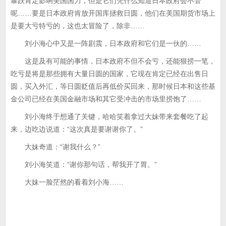
暴跌肯定影响美国国力，但是它们凭什么知道日本政府会不管
呢……要是日本政府肯放开国库拯救日圆，他们在美国期货市场上
是要大亏特亏的，这也太冒险了，除非……
刘小海心中又是一阵剧震，日本政府和它们是一伙的……
这是及有可能的事情，日本政府不但不会亏，还能狠捞一笔，
吃亏是将是那些拥有大量日圆的国家，它现在肯定已经在出售日
圆，买入外汇，等日圆贬值后再低价买回来，那时候日本和这些基
金公司已经在美国金融市场和其它受冲击的市场里捞饱了……
刘小海终于想通了关键，哈哈笑着拿过大妹带来套餐吃了起
来，边吃边说道：“这次真是要谢谢你了。”
大妹奇道：“谢我什么？”
刘小海笑道：“谢你那句话，帮我开了胃。”
大妹一脸茫然的看着刘小海……