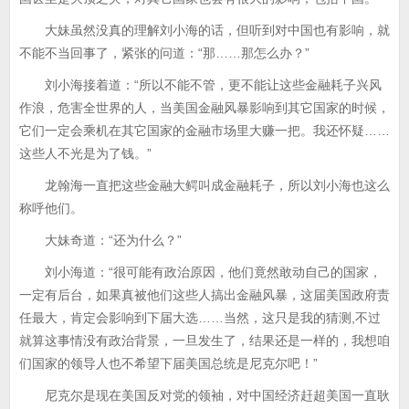
大妹虽然没真的理解刘小海的话，但听到对中国也有影响，就
不能不当回事了，紧张的问道：“那……那怎么办？”
刘小海接着道：“所以不能不管，更不能让这些金融耗子兴风
作浪，危害全世界的人，当美国金融风暴影响到其它国家的时候，
它们一定会乘机在其它国家的金融市场里大赚一把。我还怀疑……
这些人不光是为了钱。”
龙翰海一直把这些金融大鳄叫成金融耗子，所以刘小海也这么
称呼他们。
大妹奇道：“还为什么？”
刘小海道：“很可能有政治原因，他们竟然敢动自己的国家，
一定有后台，如果真被他们这些人搞出金融风暴，这届美国政府责
任最大，肯定会影响到下届大选……当然，这只是我的猜测,不过
就算这事情没有政治背景，一旦发生了，结果还是一样的，我想咱
们国家的领导人也不希望下届美国总统是尼克尔吧！”
尼克尔是现在美国反对党的领袖，对中国经济赶超美国一直耿