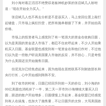
刘小海对着正滔滔不绝赞叹老板神机妙算的张启斌几人吩咐
道：“现在开始全力买入。”
张启斌几人也不再去分析是不是该买入，马上坐回位置上敲打
起键盘，只市场上疯狂扫货，把所有抛单都接了下来，并开始抬高
价格。
市场上的投资者马上感觉到了有一笔强大的资金在收购日圆，
以为是美国的资金进入市场了，都忍不住欢呼起来，不少人开始乘
机买入日圆。基金联盟也感觉到有一笔资金在和他们作对，不过他
们以为是一些散户听说美国要入市做的反应，并不担心，只是奇怪
为什么美国还没开始抛售日圆。
但尼克尔已经焦虑起来，因为他现在居然联系不到财政部长和
央行行长，心中开始感到阵阵不安。
到了收市的时候，日圆已经回升到前一天的价位，刘小海的8
00亿美圆也消耗掉了一半，第二天一开市刘小海继续大量买入日
圆，跟进的散户开始增多，日圆缓慢上升起来，基金联盟已经感觉
到有人在搞鬼，也加大了抛售量，不让日圆升的太快，大骂美国政