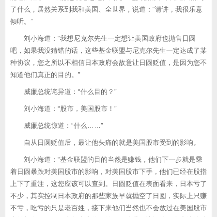
了什么，居然关系到我和美国、全世界，说道：“请讲，我很乐意
倾听。”
刘小海道：“我想尼克尔先生一定想让美国政府也抛售日圆
吧，如果我没猜错的话，这些基金联盟与尼克尔先生一定达成了某
种协议，您之所以不相信日本政府会故意让日圆贬值，是因为您不
知道他们真正的目的。”
威廉总统诧异道：“什么目的？”
刘小海道：“股市，美国股市！”
威廉总统惊道：“什么……”
自从日圆贬值后，最让他头痛的就是美国股市受到的影响。
刘小海道：“基金联盟的目的当然是赚钱，他们下一步就是乘
着日圆暴跌对美国股市的影响，对美国股市下手，他们已经在股指
上下了重注，这您应该可以查到。日圆贬值在表面看来，日本亏了
不少，其实控制日本政府的那些家族早就抛空了日圆，实际上只赚
不亏，吃亏的只是老百姓，接下来他们当然也不会放过在美国股市