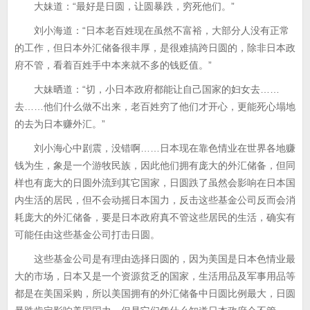
大妹道：“最好是日圆，让圆暴跌，穷死他们。”
刘小海道：“日本老百姓现在虽然不富裕，大部分人没有正常
的工作，但日本外汇储备很丰厚，是很难搞跨日圆的，除非日本政
府不管，看着百姓手中本来就不多的钱贬值。”
大妹晒道：“切，小日本政府都能让自己国家的妇女去……
去……他们什么做不出来，老百姓穷了他们才开心，更能死心塌地
的去为日本赚外汇。”
刘小海心中剧震，没错啊……日本现在靠色情业在世界各地赚
钱为生，象是一个游牧民族，因此他们拥有庞大的外汇储备，但同
样也有庞大的日圆外流到其它国家，日圆跌了虽然会影响在日本国
内生活的居民，但不会动摇日本国力，反击这些基金公司反而会消
耗庞大的外汇储备，要是日本政府真不管这些居民的生活，确实有
可能任由这些基金公司打击日圆。
这些基金公司是有理由选择日圆的，因为美国是日本色情业最
大的市场，日本又是一个资源贫乏的国家，生活用品及军事用品等
都是在美国采购，所以美国拥有的外汇储备中日圆比例最大，日圆