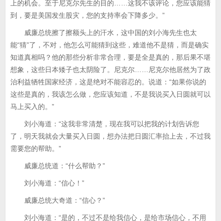
上的机会。至于尼克尔先生的目的……这我不该评论，您应该能猜
到，要是美国发生股灾，您的支持率会下降多少。”
威廉总统擦了擦额头上的汗水，这中国的刘小海先生也太
能“猜”了，不对，他怎么可能猜到这些，难道他不是猜，而是确实
知道真相吗？他的那些分析非常合理，要是全是真的，那后果不堪
想象，这些日本矮子也太阴险了。尼克尔……尼克尔他居然为了政
治利益牺牲国家经济，这是绝对不能容忍的。说道：“如果你说的
这些是真的，我该怎么做，您应该知道，不是我说买入日圆就可以
马上买入的。”
刘小海道：“这我非常清楚，现在我可以把我的计划告诉您
了，明天我就会大量买入日圆，想办法把日圆汇率抬上去，不过我
需要您的帮助。”
威廉总统道：“什么帮助？”
刘小海道：“信心！”
威廉总统大奇道：“信心？”
刘小海道：“是的，不过不是给我信心，是给市场信心，不用