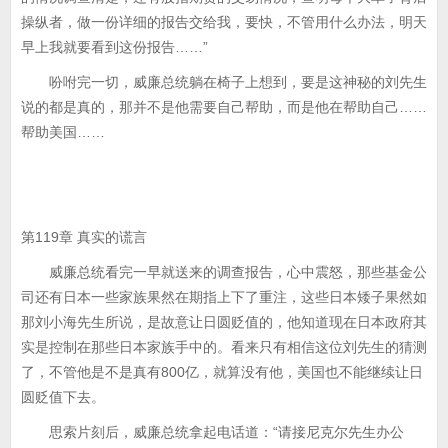
操纵者，做一份详细的报告交给我，要快，不管用什么办法，明天
早上我就要看到这份报告……”
吩咐完一切，威廉总统躺在椅子上想到，要是这神秘的刘先生
说的都是真的，那并不是他需要自己帮助，而是他在帮助自己……
帮助美国……
第119章 真实的谎言
威廉总统看完一早就送来的调查报告，心中震怒，那些基金公
司还有日本一些家族果然在期指上下了重注，这些日本矮子果然如
那刘小海先生所说，是故意让日圆贬值的，他知道现在日本政府其
实是控制在那些日本家族手中的。看来只有相信这位刘先生的猜测
了，不管他是不是真有800亿，就算没有他，美国也不能继续让日
圆贬值下去。
思索片刻后，威廉总统拿起电话道：“请接尼克尔先生办公