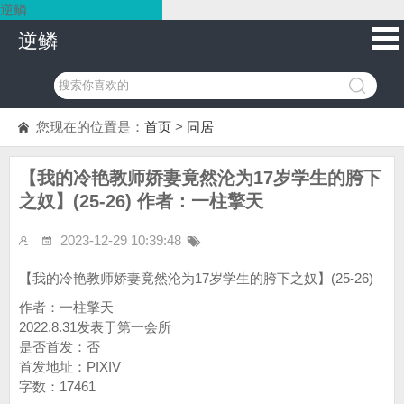
逆鳞
逆鳞
您现在的位置是：
首页
>
同居
【我的冷艳教师娇妻竟然沦为17岁学生的胯下
之奴】(25-26) 作者：一柱擎天
2023-12-29 10:39:48
【我的冷艳教师娇妻竟然沦为17岁学生的胯下之奴】(25-26)
作者：一柱擎天
2022.8.31发表于第一会所
是否首发：否
首发地址：PIXIV
字数：17461